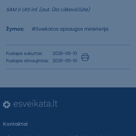
SAM ir LRS inf. (aut. Ūla Liškevičiūtė)
Žymos:
#Sveikatos apsaugos ministerija
Puslapis sukurtas:
2026-06-10
Puslapis atnaujintas:
2026-06-10
Kontaktai