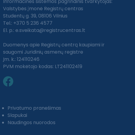
Informacinės sistemos pagrindinis tvarkytojas:
Valstybės įmonė Registrų centras
Studentų g. 39, 08106 Vilnius
Tel.: +370 5 236 4577
El. p.:
e.sveikata@registrucentras.lt
Duomenys apie Registrų centrą kaupiami ir
saugomi Juridinių asmenų registre
Įm. k.: 124110246
PVM mokėtojo kodas: LT241102419
Privatumo pranešimas
Slapukai
Naudingos nuorodos