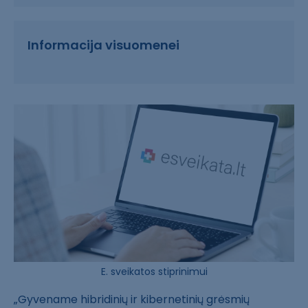
Informacija visuomenei
E. sveikatos stiprinimui
„Gyvename hibridinių ir kibernetinių grėsmių