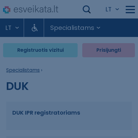
LT
LT
Specialistams
Registruotis vizitui
Prisijungti
Specialistams
›
DUK
DUK IPR registratoriams