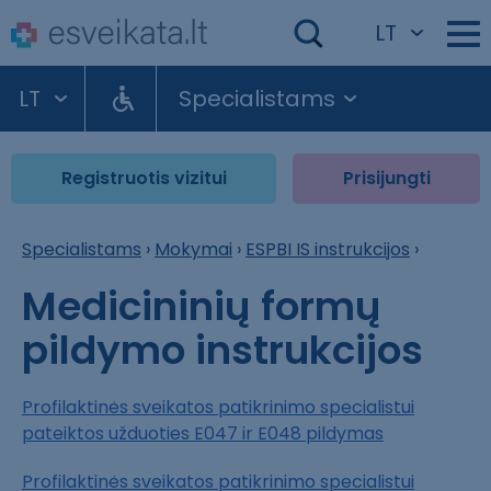
LT
LT
Specialistams
Registruotis vizitui
Prisijungti
Specialistams
›
Mokymai
›
ESPBI IS instrukcijos
›
Medicininių formų
pildymo instrukcijos
Profilaktinės sveikatos patikrinimo specialistui
pateiktos užduoties E047 ir E048 pildymas
Profilaktinės sveikatos patikrinimo specialistui