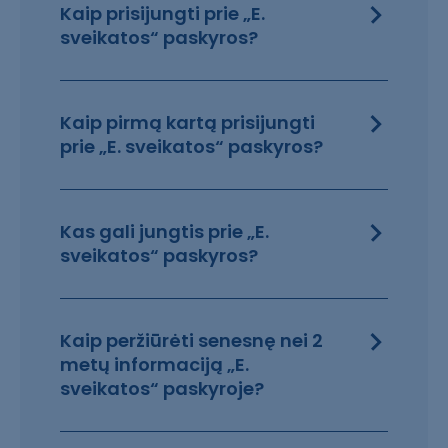
Kaip prisijungti prie „E.
sveikatos“ paskyros?
Kaip pirmą kartą prisijungti
prie „E. sveikatos“ paskyros?
Kas gali jungtis prie „E.
sveikatos“ paskyros?
Kaip peržiūrėti senesnę nei 2
metų informaciją „E.
sveikatos“ paskyroje?