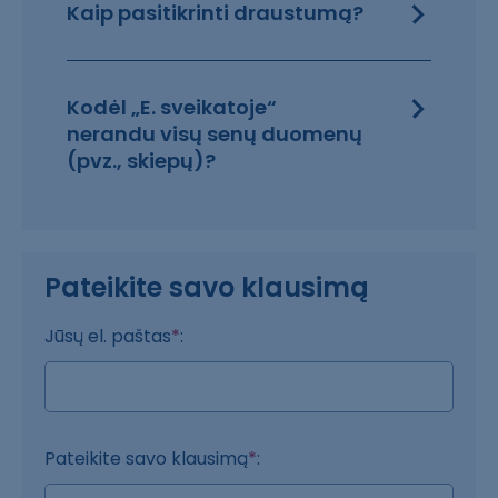
Kaip pasitikrinti draustumą?
Kodėl „E. sveikatoje“
nerandu visų senų duomenų
(pvz., skiepų)?
Pateikite savo klausimą
Jūsų el. paštas
*
:
Pateikite savo klausimą
*
: