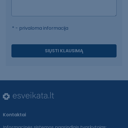
* - privaloma informacija
SIŲSTI KLAUSIMĄ
Kontaktai
Informacinės sistemos pagrindinis tvarkytojas: