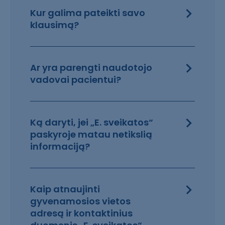
Kur galima pateikti savo
klausimą?
Ar yra parengti naudotojo
vadovai pacientui?
Ką daryti, jei „E. sveikatos“
paskyroje matau netikslią
informaciją?
Kaip atnaujinti
gyvenamosios vietos
adresą ir kontaktinius