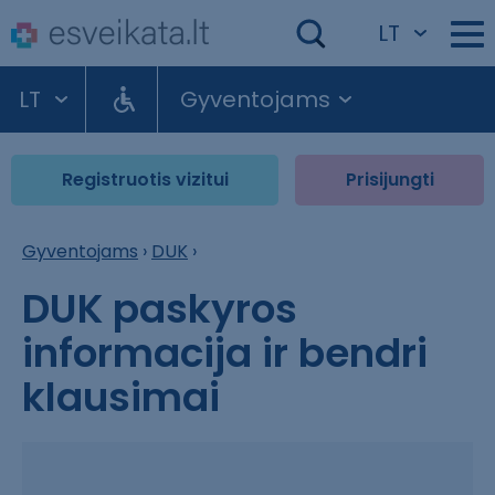
LT
LT
Gyventojams
Registruotis vizitui
Prisijungti
Gyventojams
›
DUK
›
DUK paskyros
informacija ir bendri
klausimai