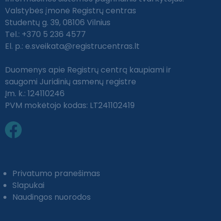
Valstybės įmonė Registrų centras
Studentų g. 39, 08106 Vilnius
Tel.: +370 5 236 4577
El. p.:
e.sveikata@registrucentras.lt
Duomenys apie Registrų centrą kaupiami ir
saugomi Juridinių asmenų registre
Įm. k.: 124110246
PVM mokėtojo kodas: LT241102419
Privatumo pranešimas
Slapukai
Naudingos nuorodos