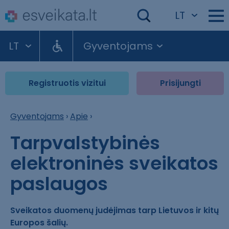
LT
LT
Gyventojams
Registruotis vizitui
Prisijungti
Gyventojams
›
Apie
›
Tarpvalstybinės
elektroninės sveikatos
paslaugos
Sveikatos duomenų judėjimas tarp Lietuvos ir kitų
Europos šalių.