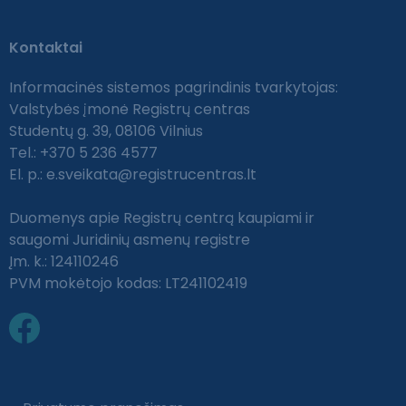
Kontaktai
Informacinės sistemos pagrindinis tvarkytojas:
Valstybės įmonė Registrų centras
Studentų g. 39, 08106 Vilnius
Tel.: +370 5 236 4577
El. p.:
e.sveikata@registrucentras.lt
Duomenys apie Registrų centrą kaupiami ir
saugomi Juridinių asmenų registre
Įm. k.: 124110246
PVM mokėtojo kodas: LT241102419