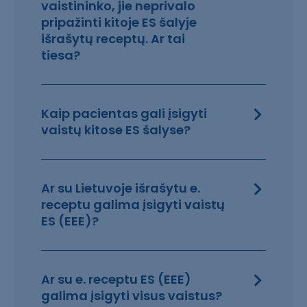
vaistininko, jie neprivalo
pripažinti kitoje ES šalyje
išrašytų receptų. Ar tai
tiesa?
Kaip pacientas gali įsigyti
vaistų kitose ES šalyse?
Ar su Lietuvoje išrašytu e.
receptu galima įsigyti vaistų
ES (EEE)?
Ar su e. receptu ES (EEE)
galima įsigyti visus vaistus?