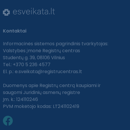
Kontaktai
Informacinės sistemos pagrindinis tvarkytojas:
Valstybės įmonė Registrų centras
Studentų g. 39, 08106 Vilnius
Tel.: +370 5 236 4577
El. p.:
e.sveikata@registrucentras.lt
Duomenys apie Registrų centrą kaupiami ir
saugomi Juridinių asmenų registre
Įm. k.: 124110246
PVM mokėtojo kodas: LT241102419