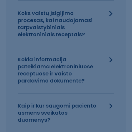
Koks vaistų įsigijimo
procesas, kai naudojamasi
tarpvalstybiniais
elektroniniais receptais?
Kokia informacija
pateikiama elektroniniuose
receptuose ir vaisto
pardavimo dokumente?
Kaip ir kur saugomi paciento
asmens sveikatos
duomenys?