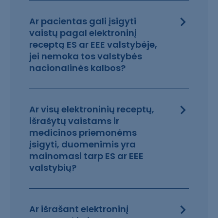
Ar pacientas gali įsigyti
vaistų pagal elektroninį
receptą ES ar EEE valstybėje,
jei nemoka tos valstybės
nacionalinės kalbos?
Ar visų elektroninių receptų,
išrašytų vaistams ir
medicinos priemonėms
įsigyti, duomenimis yra
mainomasi tarp ES ar EEE
valstybių?
Ar išrašant elektroninį