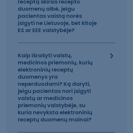
receptą skirsis recepto
duomenų aibė, jeigu
pacientas vaistą norės
įsigyti ne Lietuvoje, bet kitoje
ES ar EEE valstybėje?
Kaip išrašyti vaistų,
medicinos priemonių, kurių
elektroninių receptų
duomenys yra
neperduodami? Ką daryti,
jeigu pacientas nori įsigyti
vaistų ar medicinos
priemonių valstybėje, su
kuria nevyksta elektroninių
receptų duomenų mainai?