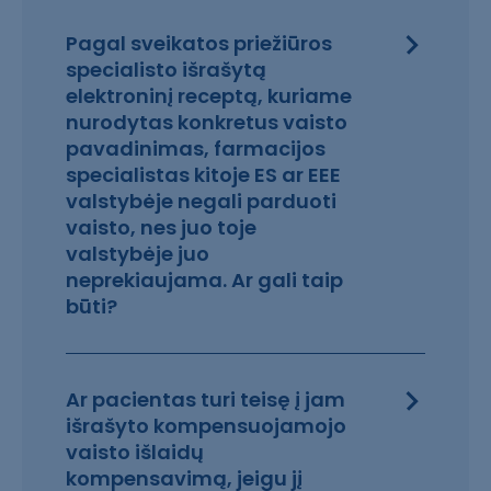
Pagal sveikatos priežiūros
specialisto išrašytą
elektroninį receptą, kuriame
nurodytas konkretus vaisto
pavadinimas, farmacijos
specialistas kitoje ES ar EEE
valstybėje negali parduoti
vaisto, nes juo toje
valstybėje juo
neprekiaujama. Ar gali taip
būti?
Ar pacientas turi teisę į jam
išrašyto kompensuojamojo
vaisto išlaidų
kompensavimą, jeigu jį