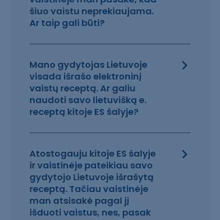
šiuo vaistu neprekiaujama.
Ar taip gali būti?
Mano gydytojas Lietuvoje
visada išrašo elektroninį
vaistų receptą. Ar galiu
naudoti savo lietuvišką e.
receptą kitoje ES šalyje?
Atostogauju kitoje ES šalyje
ir vaistinėje pateikiau savo
gydytojo Lietuvoje išrašytą
receptą. Tačiau vaistinėje
man atsisakė pagal jį
išduoti vaistus, nes, pasak