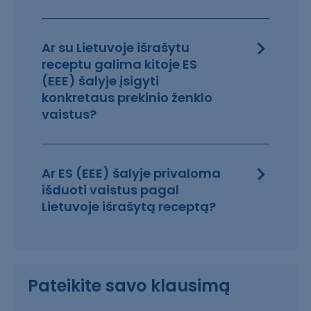
Ar su Lietuvoje išrašytu
receptu galima kitoje ES
(EEE) šalyje įsigyti
konkretaus prekinio ženklo
vaistus?
Ar ES (EEE) šalyje privaloma
išduoti vaistus pagal
Lietuvoje išrašytą receptą?
Pateikite savo klausimą