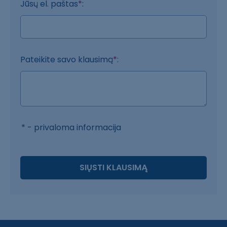
Jūsų el. paštas
*
:
Pateikite savo klausimą
*
:
* - privaloma informacija
SIŲSTI KLAUSIMĄ