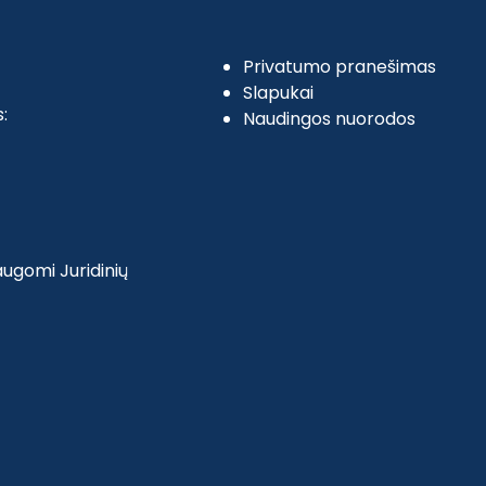
Privatumo pranešimas
Slapukai
:
Naudingos nuorodos
ugomi Juridinių