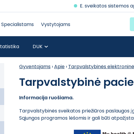
E. sveikatos sistemos 
Specialistams
Vystytojams
tatistika
DUK
Gyventojams
›
Apie
›
Tarpvalstybinės elektroninė
Tarpvalstybinė pacie
Informacija ruošiama.
Tarpvalstybinės sveikatos priežiūros paslaugos
Sąjungos programos lėšomis ir gali būti atpažįst