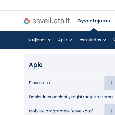
Gyventojams
Naujienos
Apie
Instrukcijos
S
Apie
E. sveikata
Išankstinės pacientų registracijos sistema
Mobilioji programėlė "esveikata"