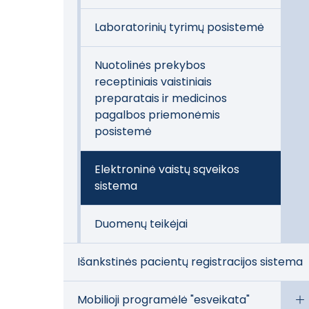
Laboratorinių tyrimų posistemė
Nuotolinės prekybos
receptiniais vaistiniais
preparatais ir medicinos
pagalbos priemonėmis
posistemė
Elektroninė vaistų sąveikos
sistema
Duomenų teikėjai
Išankstinės pacientų registracijos sistema
Mobilioji programėlė "esveikata"