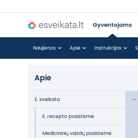
Gyventojams
Naujienos
Apie
Instrukcijos
S
Apie
E. sveikata
E. recepto posistemė
Medicininių vaizdų posistemė