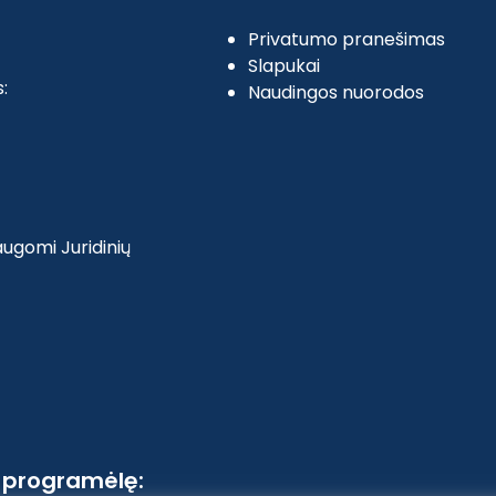
Privatumo pranešimas
Slapukai
:
Naudingos nuorodos
ugomi Juridinių
ą programėlę: