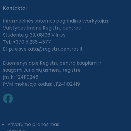
Kontaktai
Informacinės sistemos pagrindinis tvarkytojas:
Valstybės įmonė Registrų centras
Studentų g. 39, 08106 Vilnius
Tel.: +370 5 236 4577
El. p.:
e.sveikata@registrucentras.lt
Duomenys apie Registrų centrą kaupiami ir
saugomi Juridinių asmenų registre
Įm. k.: 124110246
PVM mokėtojo kodas: LT241102419
Privatumo pranešimas