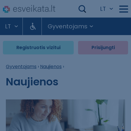
LT
LT
Gyventojams
Registruotis vizitui
Prisijungti
Gyventojams
›
Naujienos
›
Naujienos