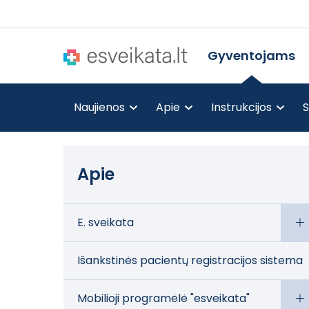
Gyventojams
Naujienos
Apie
Instrukcijos
S
Apie
E. sveikata
Išankstinės pacientų registracijos sistema
Mobilioji programėlė "esveikata"