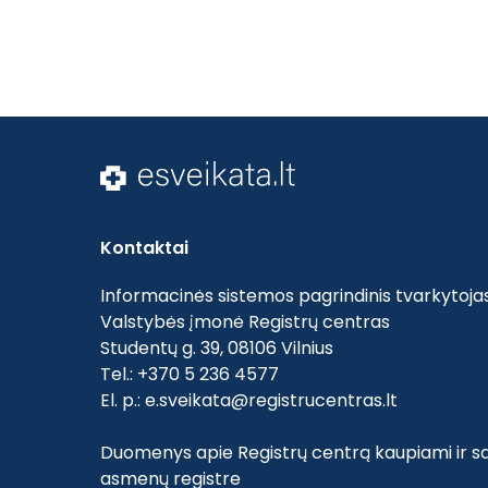
Kontaktai
Informacinės sistemos pagrindinis tvarkytojas
Valstybės įmonė Registrų centras
Studentų g. 39, 08106 Vilnius
Tel.: +370 5 236 4577
El. p.:
e.sveikata@registrucentras.lt
Duomenys apie Registrų centrą kaupiami ir sa
asmenų registre