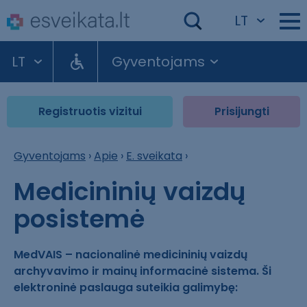
LT
LT
Gyventojams
Registruotis vizitui
Prisijungti
Gyventojams
›
Apie
›
E. sveikata
›
Medicininių vaizdų
posistemė
MedVAIS – nacionalinė medicininių vaizdų
archyvavimo ir mainų informacinė sistema. Ši
elektroninė paslauga suteikia galimybę: