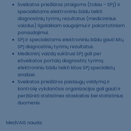
Sveikatos priežiūros įstaigoms (toliau – SPĮ) ir
specialistams elektroniniu būdu teikti
diagnostinių tyrimų rezultatus (medicininius
vaizdus) ilgalaikiam saugojimui ir pakartotiniam
panaudojimui.
SPĮ ir specialistams elektroniniu būdu gauti kitų
SPĮ diagnostinių tyrimų rezultatus.
Medicininį vaizdą sukūrusi SPĮ gali per
eSveikatos portalą diagnostinį tyrimą
elektroniniu būdu teikti kitos SPĮ specialistų
analizei.
Sveikatos priežiūros paslaugų valdymą ir
kontrolę vykdančios organizacijos gali gauti ir
peržiūrėti statistines ataskaitas bei statistinius
duomenis.
MedVAIS nauda: