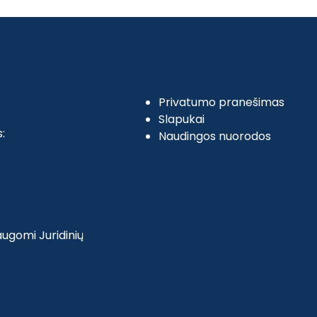
Privatumo pranešimas
Slapukai
:
Naudingos nuorodos
ugomi Juridinių