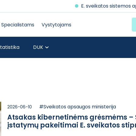
E. sveikatos sistemos 
Specialistams
Vystytojams
tatistika
DUK
#Sveikatos apsaugos ministerija
2026-06-10
Atsakas kibernetinėms grėsmėms – Se
įstatymų pakeitimai E. sveikatos stip