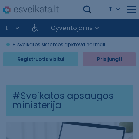
LT
LT
Gyventojams
E. sveikatos sistemos apkrova normali
Registruotis vizitui
Prisijungti
#Sveikatos apsaugos
ministerija