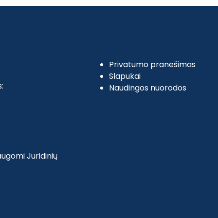
Privatumo pranešimas
Slapukai
:
Naudingos nuorodos
ugomi Juridinių