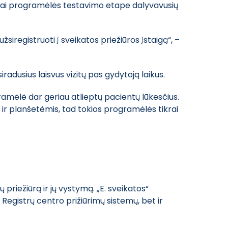
tyviai programėlės testavimo etape dalyvavusių
siregistruoti į sveikatos priežiūros įstaigą“, –
radusius laisvus vizitų pas gydytoją laikus.
gramėlė dar geriau atlieptų pacientų lūkesčius.
r planšetėmis, tad tokios programėlės tikrai
priežiūrą ir jų vystymą. „E. sveikatos“
Registrų centro prižiūrimų sistemų, bet ir