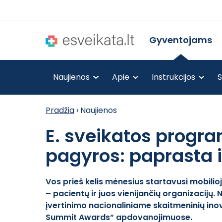
Gyventojams
Naujienos
Apie
Instrukcijos
S
Pradžia
›
Naujienos
E. sveikatos progra
pagyros: paprasta 
Vos prieš kelis mėnesius startavusi mobilio
– pacientų ir juos vienijančių organizacijų.
įvertinimo nacionaliniame skaitmeninių inov
Summit Awards“ apdovanojimuose.