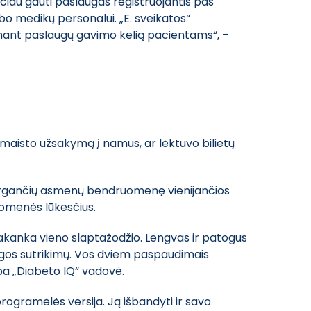
sčiau gauti paslaugas registruojantis pas
rbo medikų personalui. „E. sveikatos“
nant paslaugų gavimo kelią pacientams“, –
aisto užsakymą į namus, ar lėktuvo bilietų
 sergančių asmenų bendruomenę vienijančios
uomenės lūkesčius.
 pakanka vieno slaptažodžio. Lengvas ir patogus
gos sutrikimų. Vos dviem paspaudimais
lba „Diabeto IQ“ vadovė.
ogramėlės versija. Ją išbandyti ir savo