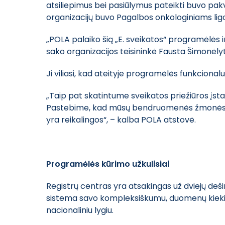
atsiliepimus bei pasiūlymus pateikti buvo pak
organizacijų buvo Pagalbos onkologiniams lig
„POLA palaiko šią „E. sveikatos“ programėlės ini
sako organizacijos teisininkė Fausta Šimonėly
Ji viliasi, kad ateityje programėlės funkcional
„Taip pat skatintume sveikatos priežiūros įstai
Pastebime, kad mūsų bendruomenės žmonės, pac
yra reikalingos“, – kalba POLA atstovė.
Programėlės kūrimo užkulisiai
Registrų centras yra atsakingas už dviejų dešim
sistema savo kompleksiškumu, duomenų kiekiu ir
nacionaliniu lygiu.