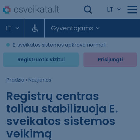
LT
LT
Gyventojams
E. sveikatos sistemos apkrova normali
Registruotis vizitui
Prisijungti
Pradžia
›
Naujienos
Registrų centras
toliau stabilizuoja E.
sveikatos sistemos
veikimą