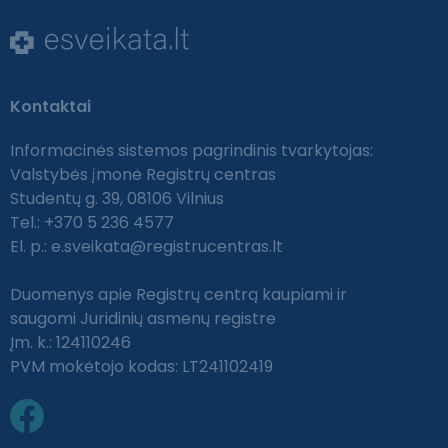
Kontaktai
Informacinės sistemos pagrindinis tvarkytojas:
Valstybės įmonė Registrų centras
Studentų g. 39, 08106 Vilnius
Tel.: +370 5 236 4577
El. p.:
e.sveikata@registrucentras.lt
Duomenys apie Registrų centrą kaupiami ir
saugomi Juridinių asmenų registre
Įm. k.: 124110246
PVM mokėtojo kodas: LT241102419