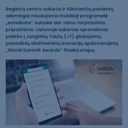
Registrų centro sukurta ir tūkstančių pacientų
sėkmingai naudojama mobilioji programėlė
„esveikata“ sulaukė dar vieno tarptautinio
pripažinimo. Lietuvoje sukurtas sprendimas
pateko į Jungtinių Tautų (JT) globojamų
pasaulinių skaitmeninių inovacijų apdovanojimų
„World Summit Awards“ finalinį etapą.