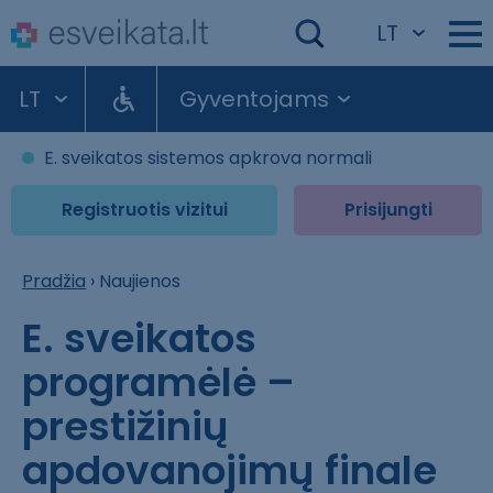
LT
LT
Gyventojams
E. sveikatos sistemos apkrova normali
Registruotis vizitui
Prisijungti
Pradžia
›
Naujienos
E. sveikatos
programėlė –
prestižinių
apdovanojimų finale