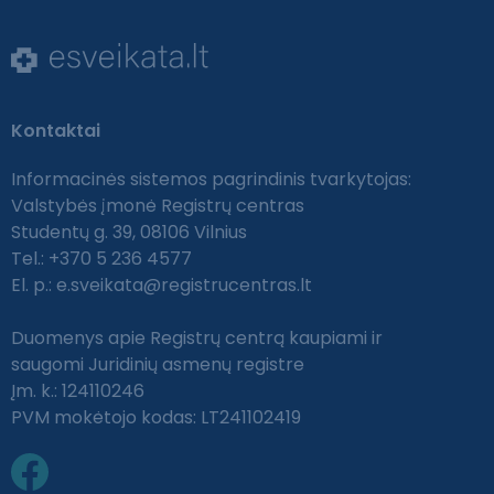
Kontaktai
Informacinės sistemos pagrindinis tvarkytojas:
Valstybės įmonė Registrų centras
Studentų g. 39, 08106 Vilnius
Tel.: +370 5 236 4577
El. p.:
e.sveikata@registrucentras.lt
Duomenys apie Registrų centrą kaupiami ir
saugomi Juridinių asmenų registre
Įm. k.: 124110246
PVM mokėtojo kodas: LT241102419