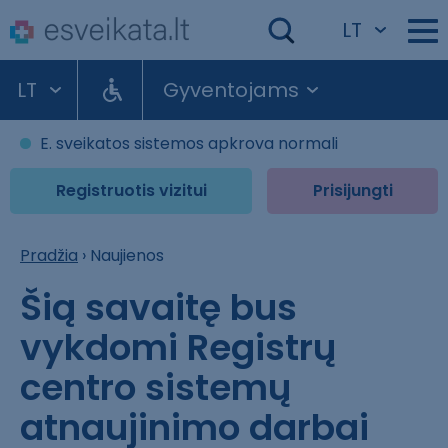
LT
LT
Gyventojams
E. sveikatos sistemos apkrova normali
Registruotis vizitui
Prisijungti
Pradžia
›
Naujienos
Šią savaitę bus
vykdomi Registrų
centro sistemų
atnaujinimo darbai