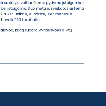
ik su šalyje veikiančiomis gydymo įstaigomis ir
 bei įstaigomis. Šiuo metu e. sveikatos sistema
 tūkst. unikalių IP adresų. Per mėnesį e.
 beveik 250 terabaitų.
ldyba, kurią sudaro Vyriausybės ir kitų