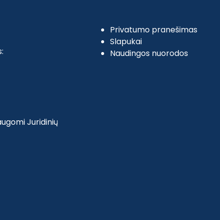
Privatumo pranešimas
Slapukai
:
Naudingos nuorodos
ugomi Juridinių