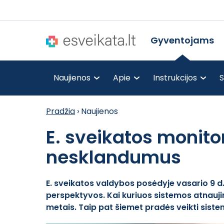
Gyventojams
Naujienos
Apie
Instrukcijos
S
Pradžia
›
Naujienos
E. sveikatos monitori
nesklandumus
E. sveikatos valdybos posėdyje vasario 9 d
perspektyvos. Kai kuriuos sistemos atnauji
metais. Taip pat šiemet pradės veikti sistem