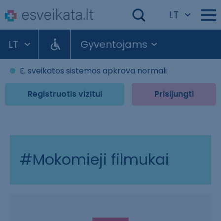
LT
LT
Gyventojams
E. sveikatos sistemos apkrova normali
Registruotis vizitui
Prisijungti
#Mokomieji filmukai