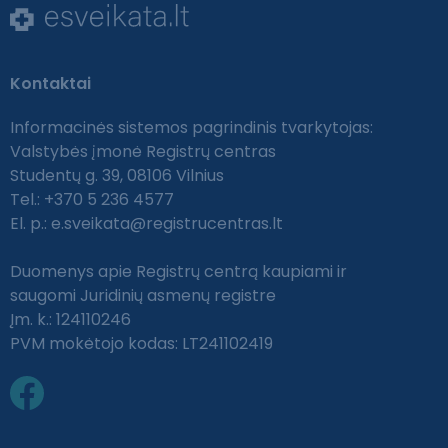
Kontaktai
Informacinės sistemos pagrindinis tvarkytojas:
Valstybės įmonė Registrų centras
Studentų g. 39, 08106 Vilnius
Tel.: +370 5 236 4577
El. p.:
e.sveikata@registrucentras.lt
Duomenys apie Registrų centrą kaupiami ir
saugomi Juridinių asmenų registre
Įm. k.: 124110246
PVM mokėtojo kodas: LT241102419