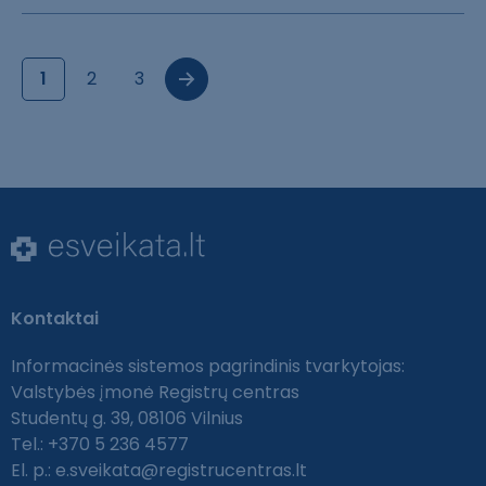
1
2
3
Kontaktai
Informacinės sistemos pagrindinis tvarkytojas:
Valstybės įmonė Registrų centras
Studentų g. 39, 08106 Vilnius
Tel.: +370 5 236 4577
El. p.:
e.sveikata@registrucentras.lt