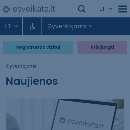
LT
LT
Gyventojams
Registruotis vizitui
Prisijungti
Gyventojams
›
Naujienos