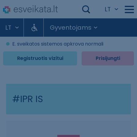
LT
LT
Gyventojams
E. sveikatos sistemos apkrova normali
Registruotis vizitui
Prisijungti
#IPR IS