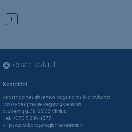
1
Kontaktai
Informacinės sistemos pagrindinis tvarkytojas:
Valstybės įmonė Registrų centras
Studentų g. 39, 08106 Vilnius
Tel.: +370 5 236 4577
El. p.:
e.sveikata@registrucentras.lt