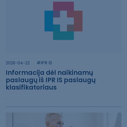
#IPR IS
2026-04-22
Informacija dėl naikinamų
paslaugų iš IPR IS paslaugų
klasifikatoriaus
.